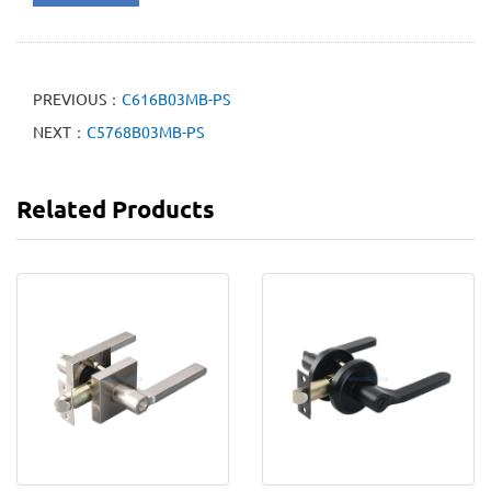
PREVIOUS：
C616B03MB-PS
NEXT：
C5768B03MB-PS
Related Products