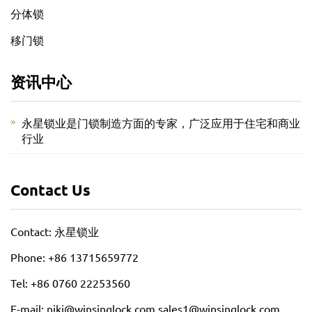
分体锁
移门锁
资讯中心
永星锁业是门锁制造方面的专家，广泛应用于住宅和商业
行业
Contact Us
Contact: 永星锁业
Phone: +86 13715659772
Tel: +86 0760 22253560
E-mail: niki@winsinglock.com sales1@winsinglock.com