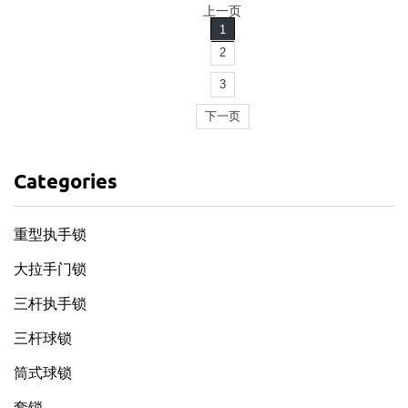
上一页
1
2
3
下一页
Categories
重型执手锁
大拉手门锁
三杆执手锁
三杆球锁
筒式球锁
套锁