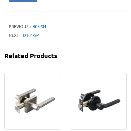
PREVIOUS：
B05-SN
NEXT：
D101-SP
Related Products