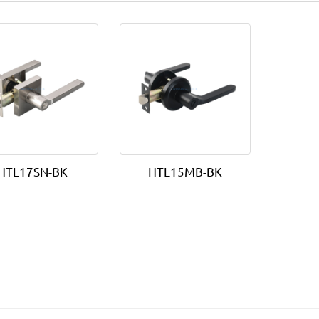
HTL17SN-BK
HTL15MB-BK