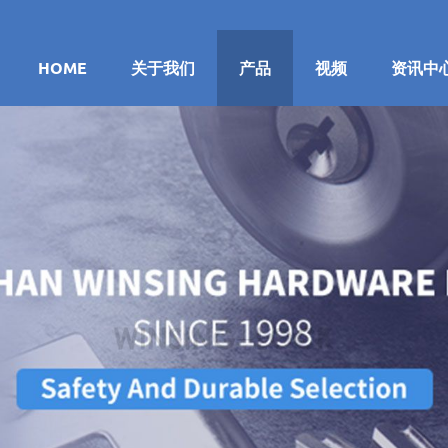
HOME
关于我们
产品
视频
资讯中