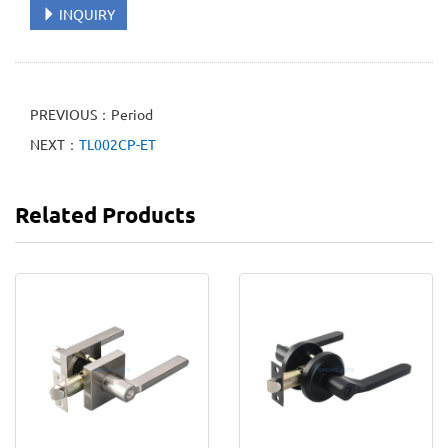
INQUIRY
PREVIOUS：Period
NEXT：
TL002CP-ET
Related Products